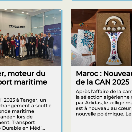
r, moteur du
Maroc : Nouvea
port maritime
de la CAN 2025
Après l'affaire de la ca
la sélection algérienne
il 2025 à Tanger, un
par Adidas, le zellige 
changement a soufflé
est à nouveau au cœur
monde maritime
nouvelle polémique. Le l
anéen lors de
ent. Transport
 Durable en Médi...