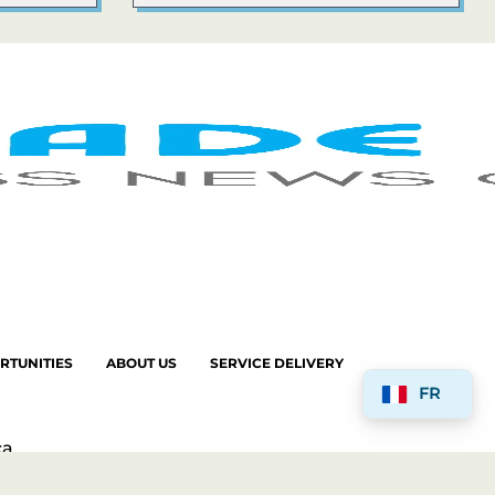
RTUNITIES
ABOUT US
SERVICE DELIVERY
FR
a.