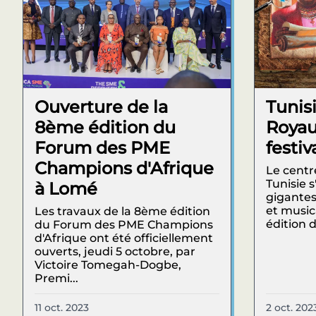
Ouverture de la
Tunisi
8ème édition du
Roya
Forum des PME
festi
Champions d'Afrique
Le centr
Tunisie 
à Lomé
gigantes
et music
Les travaux de la 8ème édition
édition 
du Forum des PME Champions
d'Afrique ont été officiellement
ouverts, jeudi 5 octobre, par
Victoire Tomegah-Dogbe,
Premi...
11 oct. 2023
2 oct. 202