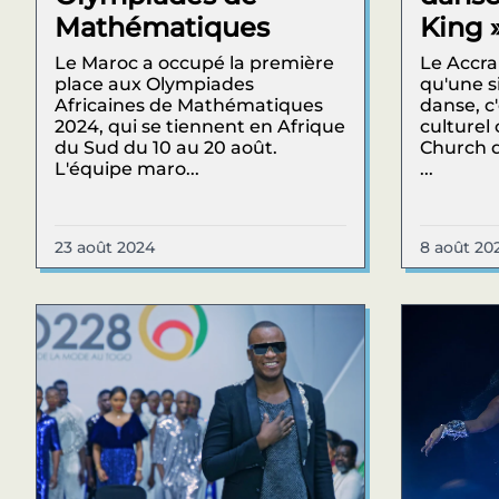
Mathématiques
King 
Le Maroc a occupé la première
Le Accra
place aux Olympiades
qu'une s
Africaines de Mathématiques
danse, 
2024, qui se tiennent en Afrique
culturel 
du Sud du 10 au 20 août.
Church d
L'équipe maro...
...
23 août 2024
8 août 20