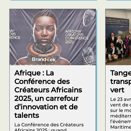
Afrique : La
Tange
Conférence des
trans
Créateurs Africains
vert
2025, un carrefour
Le 23 avr
vent de 
d’innovation et de
sur le 
talents
méditerr
l’événem
La Conférence des Créateurs
Maritime
Africains 2025 : quand