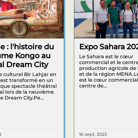
e : l'histoire du
Expo Sahara 20
ume Kongo au
Le Sahara est le cœur
commercial et le centr
val Dream City
production agricole de 
et de la région MENA.L
e culturel Bir Lahjar en
est le cœur commercial 
s'est transformé en un
centre de...
que spectacle théâtral
al lors de la neuvième
de Dream City.Pe...
3
16 sept. 2023