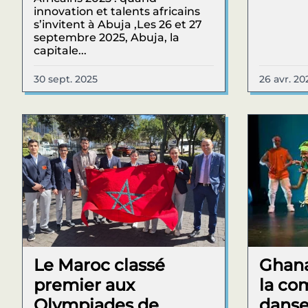
innovation et talents africains
s’invitent à Abuja ,Les 26 et 27
septembre 2025, Abuja, la
capitale...
30 sept. 2025
26 avr. 20
Le Maroc classé
Ghana
premier aux
la co
Olympiades de
danse