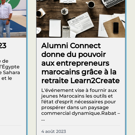
23
Alumni Connect
donne du pouvoir
e de
aux entrepreneurs
l’Égypte
marocains grâce à la
e Sahara
et le
retraite Learn2Create
L'événement vise à fournir aux
jeunes Marocains les outils et
l'état d'esprit nécessaires pour
prospérer dans un paysage
commercial dynamique.Rabat –
...
4 août 2023