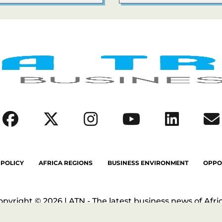
 POLICY
AFRICA REGIONS
BUSINESS ENVIRONMENT
OPPO
opyright © 2026 | ATN - The latest business news of Afric