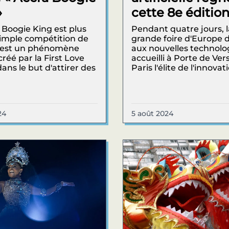
»
cette 8e éditio
 Boogie King est plus
Pendant quatre jours, l
imple compétition de
grande foire d'Europe 
c'est un phénomène
aux nouvelles technolo
créé par la First Love
accueilli à Porte de Vers
ans le but d'attirer des
Paris l'élite de l'innovatio
24
5 août 2024