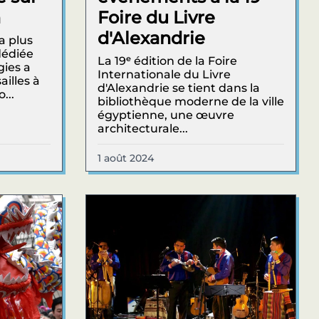
n
Foire du Livre
d'Alexandrie
a plus
dédiée
La 19ᵉ édition de la Foire
gies a
Internationale du Livre
ailles à
d'Alexandrie se tient dans la
...
bibliothèque moderne de la ville
égyptienne, une œuvre
architecturale...
1 août 2024