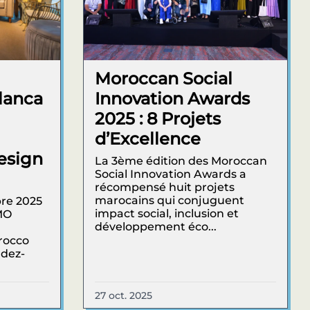
Moroccan Social
lanca
Innovation Awards
2025 : 8 Projets
d’Excellence
esign
La 3ème édition des Moroccan
Social Innovation Awards a
récompensé huit projets
marocains qui conjuguent
re 2025
impact social, inclusion et
MO
développement éco...
orocco
ndez-
27 oct. 2025