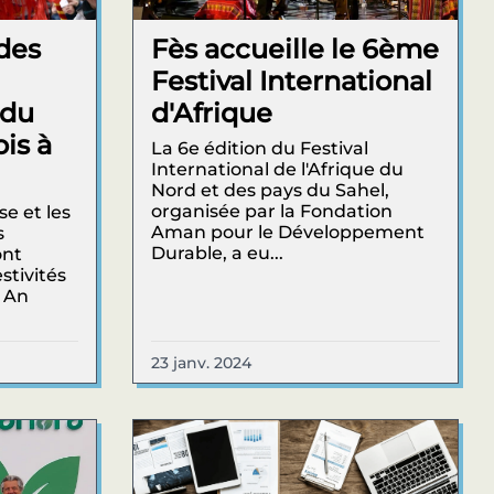
 des
Fès accueille le 6ème
Festival International
 du
d'Afrique
is à
La 6e édition du Festival
International de l'Afrique du
Nord et des pays du Sahel,
organisée par la Fondation
e et les
Aman pour le Développement
s
Durable, a eu...
ont
stivités
l An
23 janv. 2024