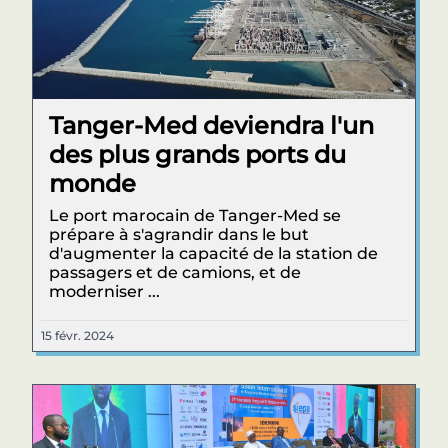
Tanger-Med deviendra l'un
des plus grands ports du
monde
Le port marocain de Tanger-Med se
prépare à s'agrandir dans le but
d'augmenter la capacité de la station de
passagers et de camions, et de
moderniser ...
15 févr. 2024