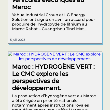
Maroc
Yahua Industrial Group et LG Energy
Solution ont signé en avril un accord pour
produire de l'hydroxyde de lithium au
Maroc.Rabat – Guangzhou Tinci Mat...
5 juil. 2023
Maroc : HYDROGÈNE VERT :
Le CMC explore les
perspectives de
développement.
La production d’hydrogène vert au Maroc
a été érigée en priorité nationale,
notamment après instructions royales
pour développer une « offre Maroc » o...