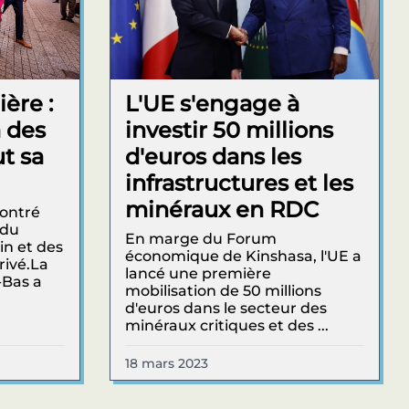
ière :
L'UE s'engage à
 des
investir 50 millions
t sa
d'euros dans les
infrastructures et les
minéraux en RDC
contré
 du
En marge du Forum
n et des
économique de Kinshasa, l'UE a
rivé.La
lancé une première
-Bas a
mobilisation de 50 millions
d'euros dans le secteur des
minéraux critiques et des ...
18 mars 2023