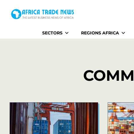
Home
SECTORS
REGIONS AFRICA
COMM