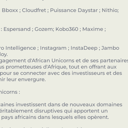
Bboxx ; Cloudfret ; Puissance Daystar ; Nithio;
e : Espersand ; Gozem; Kobo360 ; Maxime ;
ro Intelligence ; Instagram ; InstaDeep ; Jambo
loy.
engagement d'African Unicorns et de ses partenaire
lus prometteuses d'Afrique, tout en offrant aux
pour se connecter avec des investisseurs et des
ir leur envergure.
icorns :
ricaines investissent dans de nouveaux domaines
véritablement disruptives qui apportent un
 pays africains dans lesquels elles opèrent.