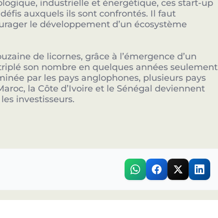
ogique, industrielle et énergétique, ces start-up
défis auxquels ils sont confrontés. Il faut
urager le développement d’un écosystème
ouzaine de licornes, grâce à l’émergence d’un
a triplé son nombre en quelques années seulement
minée par les pays anglophones, plusieurs pays
 Maroc, la Côte d’Ivoire et le Sénégal deviennent
les investisseurs.