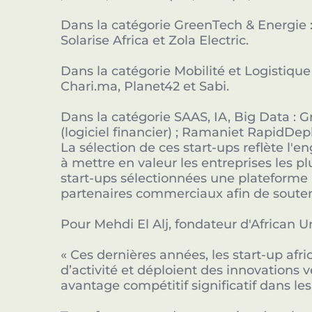
Dans la catégorie GreenTech & Energie : 
Solarise Africa et Zola Electric.
Dans la catégorie Mobilité et Logistiqu
Chari.ma, Planet42 et Sabi.
Dans la catégorie SAAS, IA, Big Data : G
(logiciel financier) ; Ramaniet RapidDep
La sélection de ces start-ups reflète l'
à mettre en valeur les entreprises les p
start-ups sélectionnées une plateforme 
partenaires commerciaux afin de souten
Pour Mehdi El Alj, fondateur d'African Un
« Ces dernières années, les start-up af
d’activité et déploient des innovations 
avantage compétitif significatif dans les