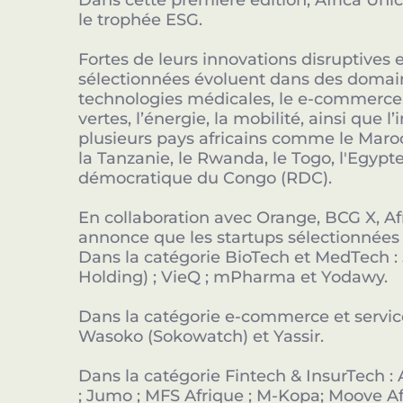
Dans cette première édition, Africa Uni
le trophée ESG.
Fortes de leurs innovations disruptives e
sélectionnées évoluent dans des domaine
technologies médicales, le e-commerce, 
vertes, l’énergie, la mobilité, ainsi que l’
plusieurs pays africains comme le Maroc, 
la Tanzanie, le Rwanda, le Togo, l'Egypte
démocratique du Congo (RDC).
En collaboration avec Orange, BCG X, Af
annonce que les startups sélectionnées
Dans la catégorie BioTech et MedTech : 
Holding) ; VieQ ; mPharma et Yodawy.
Dans la catégorie e-commerce et service
Wasoko (Sokowatch) et Yassir.
Dans la catégorie Fintech & InsurTech :
; Jumo ; MFS Afrique ; M-Kopa; Moove A