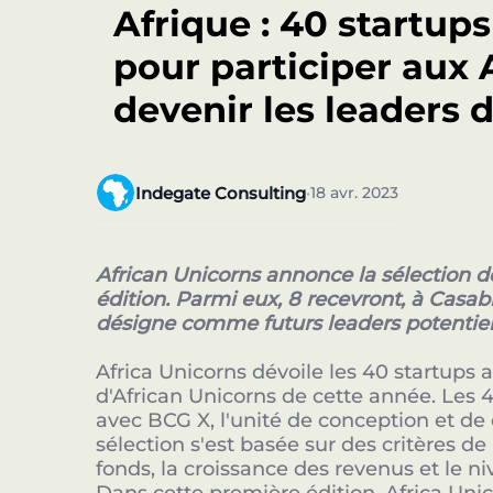
Afrique : 40 startup
pour participer aux A
devenir les leaders d
Indegate Consulting
18 avr. 2023
•
African Unicorns annonce la sélection d
édition. Parmi eux, 8 recevront, à Casab
désigne comme futurs leaders potentiels
Africa Unicorns dévoile les 40 startups 
d'African Unicorns de cette année. Les 4
avec BCG X, l'unité de conception et 
sélection s'est basée sur des critères 
fonds, la croissance des revenus et le ni