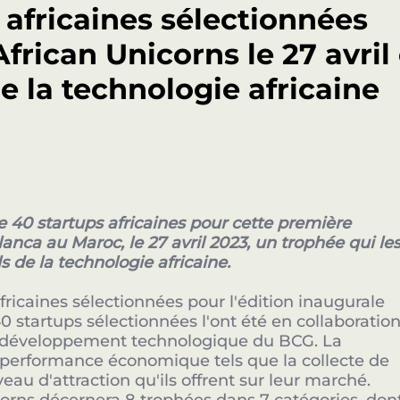
s africaines sélectionnées
frican Unicorns le 27 avril 
e la technologie africaine
e 40 startups africaines pour cette première
lanca au Maroc, le 27 avril 2023, un trophée qui le
 de la technologie africaine.
africaines sélectionnées pour l'édition inaugurale
0 startups sélectionnées l'ont été en collaboratio
Fermetu
EXCLUSIVE SPONSOR NETWORK
de développement technologique du BCG. La
Nos Sponsors Stratégique
de performance économique tels que la collecte de
veau d'attraction qu'ils offrent sur leur marché.