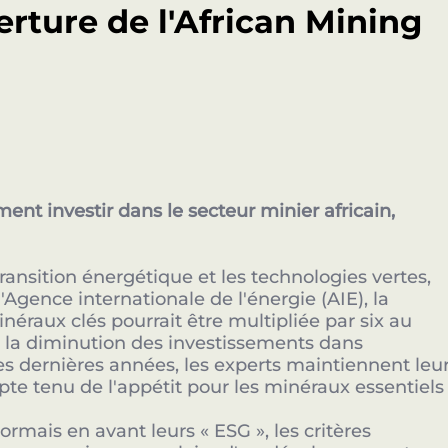
erture de l'African Mining
nt investir dans le secteur minier africain,
transition énergétique et les technologies vertes,
'Agence internationale de l'énergie (AIE), la
éraux clés pourrait être multipliée par six au
 la diminution des investissements dans
des dernières années, les experts maintiennent leu
pte tenu de l'appétit pour les minéraux essentiels
rmais en avant leurs « ESG », les critères