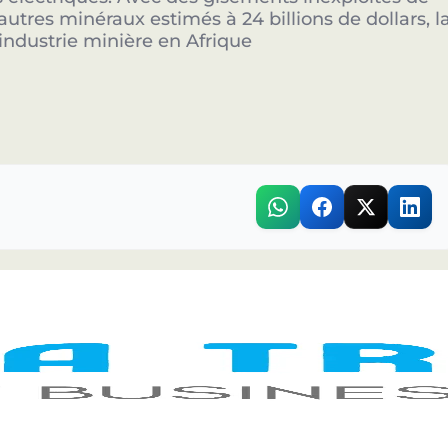
'autres minéraux estimés à 24 billions de dollars, l
industrie minière en Afrique