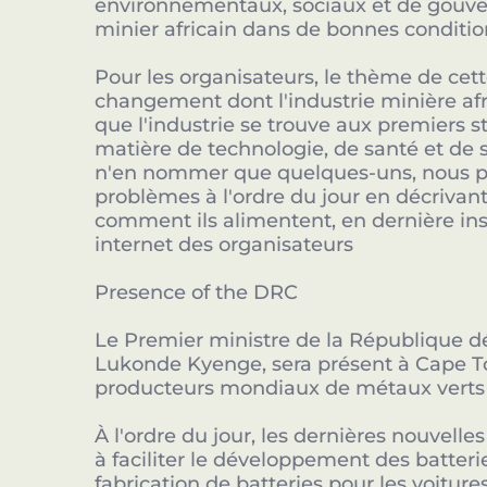
environnementaux, sociaux et de gouve
minier africain dans de bonnes conditio
Pour les organisateurs, le thème de cett
changement dont l'industrie minière afri
que l'industrie se trouve aux premiers 
matière de technologie, de santé et de 
n'en nommer que quelques-uns, nous pen
problèmes à l'ordre du jour en décrivant
comment ils alimentent, en dernière insta
internet des organisateurs
Presence of the DRC
Le Premier ministre de la République 
Lukonde Kyenge, sera présent à Cape To
producteurs mondiaux de métaux verts
À l'ordre du jour, les dernières nouvelle
à faciliter le développement des batteri
fabrication de batteries pour les voitur