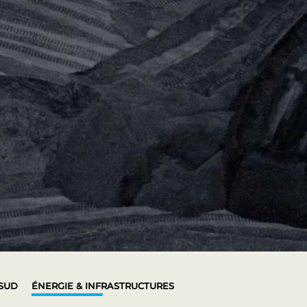
 SUD
ÉNERGIE & INFRASTRUCTURES
Fermetur
EXCLUSIVE SPONSOR NETWORK