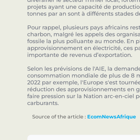
diversifier le secteur minier local, for
projets ayant une capacité de productio
tonnes par an sont à différents stades
Pour rappel, plusieurs pays africains re
charbon, malgré les appels des organis
fossile la plus polluante au monde. En 
approvisionnement en électricité, ces 
importante de revenus d’exportation.
Selon les prévisions de l'AIE, la demand
consommation mondiale de plus de 8 mill
2022 par exemple, l'Europe s'est tourné
réduction des approvisionnements en gaz
faire pression sur la Nation arc-en-ciel p
carburants.
Source of the article :
EcomNewsAfrique