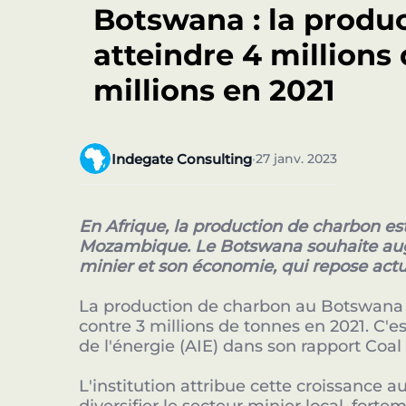
Botswana : la produ
atteindre 4 millions
millions en 2021
Indegate Consulting
27 janv. 2023
•
En Afrique, la production de charbon est
Mozambique. Le Botswana souhaite augm
minier et son économie, qui repose act
La production de charbon au Botswana d
contre 3 millions de tonnes en 2021. C'e
de l'énergie (AIE) dans son rapport Coal
L'institution attribue cette croissance