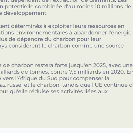
tement dépendant de l'extraction de diamants. Les
n potentielle combinée d'au moins 10 millions de
Devenir Sponsor
 de développement.
stent déterminés à exploiter leurs ressources en
ations environnementales à abandonner l'énergie
plus de dépendre du charbon pour leur
pays considèrent le charbon comme une source
e de charbon restera forte jusqu'en 2025, avec une
iards de tonnes, contre 7,5 milliards en 2020. E
e vers l'Afrique du Sud pour compenser la
 russe. et le charbon, tandis que l'UE continue 
our qu'elle réduise ses activités liées aux