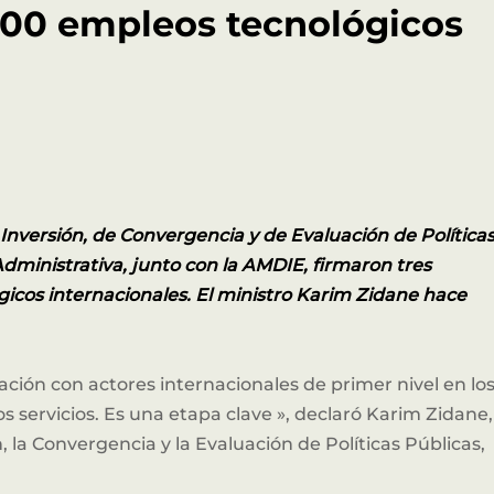
.000 empleos tecnológicos
e Inversión, de Convergencia y de Evaluación de Política
Administrativa, junto con la AMDIE, firmaron tres
icos internacionales. El ministro Karim Zidane hace
ción con actores internacionales de primer nivel en lo
 los servicios. Es una etapa clave », declaró Karim Zidane,
 la Convergencia y la Evaluación de Políticas Públicas,