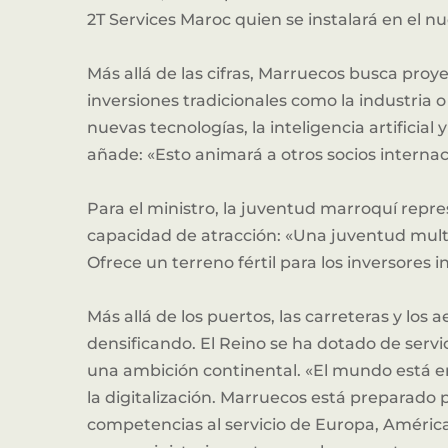
2T Services Maroc quien se instalará en el n
Más allá de las cifras, Marruecos busca proy
inversiones tradicionales como la industria o
nuevas tecnologías, la inteligencia artificial
añade: «Esto animará a otros socios internac
Para el ministro, la juventud marroquí repr
capacidad de atracción: «Una juventud multil
Ofrece un terreno fértil para los inversores i
Más allá de los puertos, las carreteras y los 
densificando. El Reino se ha dotado de serv
una ambición continental. «El mundo está entr
la digitalización. Marruecos está preparad
competencias al servicio de Europa, América,