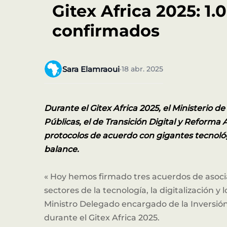
Gitex Africa 2025: 1
confirmados
Sara Elamraoui
18 abr. 2025
•
Durante el Gitex Africa 2025, el Ministerio d
Públicas, el de Transición Digital y Reforma 
protocolos de acuerdo con gigantes tecnológ
balance.
« Hoy hemos firmado tres acuerdos de asocia
sectores de la tecnología, la digitalización y
Ministro Delegado encargado de la Inversión,
durante el Gitex Africa 2025.