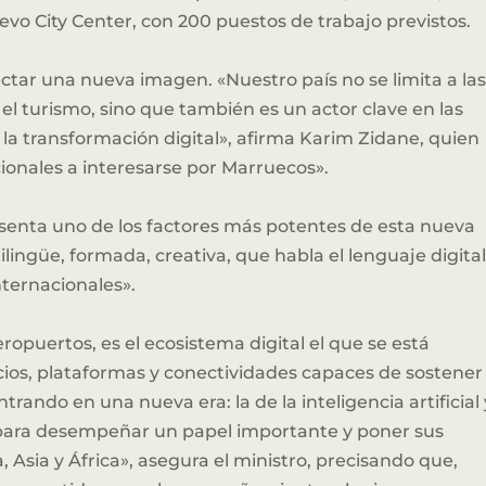
uevo City Center, con 200 puestos de trabajo previstos.
ectar una nueva imagen. «Nuestro país no se limita a la
 el turismo, sino que también es un actor clave en las
 y la transformación digital», afirma Karim Zidane, quien
ionales a interesarse por Marruecos».
esenta uno de los factores más potentes de esta nueva
ingüe, formada, creativa, que habla el lenguaje digital
nternacionales».
aeropuertos, es el ecosistema digital el que se está
icios, plataformas y conectividades capaces de sostener
ando en una nueva era: la de la inteligencia artificial 
o para desempeñar un papel importante y poner sus
 Asia y África», asegura el ministro, precisando que,