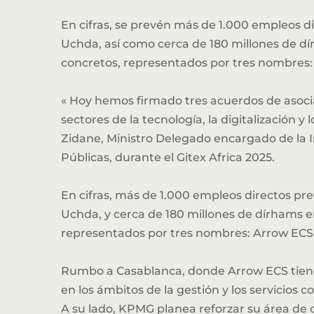
En cifras, se prevén más de 1.000 empleos di
Uchda, así como cerca de 180 millones de 
concretos, representados por tres nombres:
« Hoy hemos firmado tres acuerdos de asocia
sectores de la tecnología, la digitalización y
Zidane, Ministro Delegado encargado de la In
Públicas, durante el Gitex Africa 2025.
En cifras, más de 1.000 empleos directos pre
Uchda, y cerca de 180 millones de dírhams 
representados por tres nombres: Arrow ECS
Rumbo a Casablanca, donde Arrow ECS tiene 
en los ámbitos de la gestión y los servicios
A su lado, KPMG planea reforzar su área de 