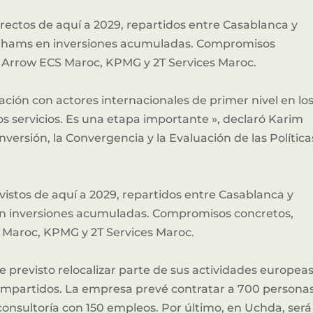
rectos de aquí a 2029, repartidos entre Casablanca y
dírhams en inversiones acumuladas. Compromisos
 Arrow ECS Maroc, KPMG y 2T Services Maroc.
ción con actores internacionales de primer nivel en lo
 los servicios. Es una etapa importante », declaró Karim
versión, la Convergencia y la Evaluación de las Política
vistos de aquí a 2029, repartidos entre Casablanca y
en inversiones acumuladas. Compromisos concretos,
 Maroc, KPMG y 2T Services Maroc.
previsto relocalizar parte de sus actividades europea
 compartidos. La empresa prevé contratar a 700 personas
consultoría con 150 empleos. Por último, en Uchda, será