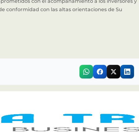
prometidos con el acompañamiento a los inversores y
 de conformidad con las altas orientaciones de Su