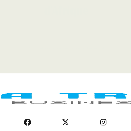
LEGAL NOTICE
COOKIE POLICY
PRIVACY POLICY
AFRICA REGIONS
BUSINESS ENVIRONMENT