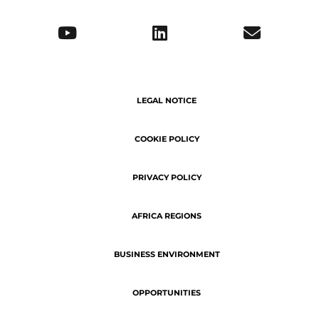
OPPORTUNITIES
ABOUT US
SERVICE DELIVERY
Copyright © 2026 | ATN - The latest
business news of Africa.