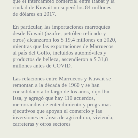
estratégica “fuerte y ejemplar” con el país del
Golfo, dijo el embajador marroquí, y agregó
que el intercambio comercial entre Rabat y la
ciudad de Kuwait no superó los 84 millones
de dólares en 2017.
En particular, las importaciones marroquíes
desde Kuwait (azufre, petróleo refinado y
otros) alcanzaron los $ 19,4 millones en 2020,
mientras que las exportaciones de Marruecos
al país del Golfo, incluidos automóviles y
productos de belleza, ascendieron a $ 31,8
millones antes de COVID.
Las relaciones entre Marruecos y Kuwait se
remontan a la década de 1960 y se han
consolidado a lo largo de los años, dijo Ibn
Issa, y agregó que hay 110 acuerdos,
memorandos de entendimiento y programas
ejecutivos que apoyan el comercio y las
inversiones en áreas de agricultura, vivienda,