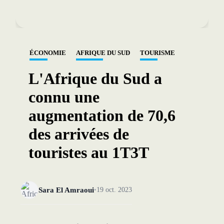
ÉCONOMIE
AFRIQUE DU SUD
TOURISME
L'Afrique du Sud a
connu une
augmentation de 70,6
des arrivées de
touristes au 1T3T
Sara El Amraoui
19 oct. 2023
•