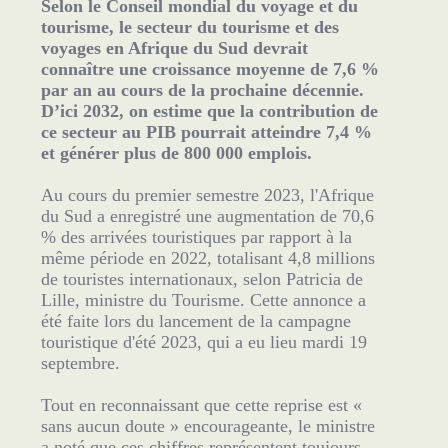
Selon le Conseil mondial du voyage et du
tourisme, le secteur du tourisme et des
voyages en Afrique du Sud devrait
connaître une croissance moyenne de 7,6 %
par an au cours de la prochaine décennie.
D’ici 2032, on estime que la contribution de
ce secteur au PIB pourrait atteindre 7,4 %
et générer plus de 800 000 emplois.
Au cours du premier semestre 2023, l'Afrique
du Sud a enregistré une augmentation de 70,6
% des arrivées touristiques par rapport à la
même période en 2022, totalisant 4,8 millions
de touristes internationaux, selon Patricia de
Lille, ministre du Tourisme. Cette annonce a
été faite lors du lancement de la campagne
touristique d'été 2023, qui a eu lieu mardi 19
septembre.
Tout en reconnaissant que cette reprise est «
sans aucun doute » encourageante, le ministre
a noté que ces chiffres représentent toujours