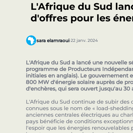
L'Afrique du Sud lan
d'offres pour les én
sara elamraoui
22 janv. 2024
•
L'Afrique du Sud a lancé une nouvelle sé
programme de Producteurs Indépendant
initiales en anglais). Le gouvernement 
800 MW d'énergie solaire auprès de pro
d'enchères, qui sera ouvert jusqu'au 30 
L'Afrique du Sud continue de subir des 
connues sous le nom de « load-shedding 
anciennes centrales électriques au char
pays bénéficie de conditions exceptionne
l'espoir que les énergies renouvelables p