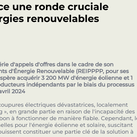
ce une ronde cruciale
ergies renouvelables
Fermetu
EXCLUSIVE SPONSOR NETWORK
Nos Sponsors Stratégique
rie d'appels d'offres dans le cadre de son
s d'Énergie Renouvelable (REIPPPP, pour ses
espère acquérir 3 200 MW d'énergie éolienne et 1
ducteurs indépendants par le biais du processus
avril 2024
coupures électriques dévastatrices, localement
», en grande partie en raison de l'incapacité des
bon à fonctionner de manière fiable. Cependant, l
lles pour l'énergie éolienne et solaire, suscitant
uissent constituer une partie clé de la solution à