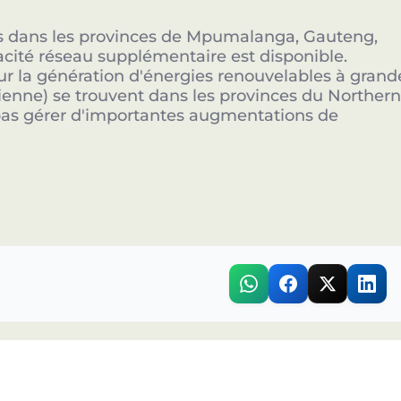
ts dans les provinces de Mpumalanga, Gauteng,
ité réseau supplémentaire est disponible.
ur la génération d'énergies renouvelables à grand
olienne) se trouvent dans les provinces du Norther
pas gérer d'importantes augmentations de