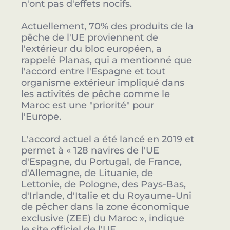
n'ont pas d'effets nocifs.
Actuellement, 70% des produits de la
pêche de l'UE proviennent de
l'extérieur du bloc européen, a
rappelé Planas, qui a mentionné que
l'accord entre l'Espagne et tout
organisme extérieur impliqué dans
les activités de pêche comme le
Maroc est une "priorité" pour
l'Europe.
L'accord actuel a été lancé en 2019 et
permet à « 128 navires de l'UE
d'Espagne, du Portugal, de France,
d'Allemagne, de Lituanie, de
Lettonie, de Pologne, des Pays-Bas,
d'Irlande, d'Italie et du Royaume-Uni
de pêcher dans la zone économique
exclusive (ZEE) du Maroc », indique
le site officiel de l'UE.