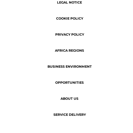
SERVICE DELIVERY
Copyright © 2026 | ATN - The latest
business news of Africa.