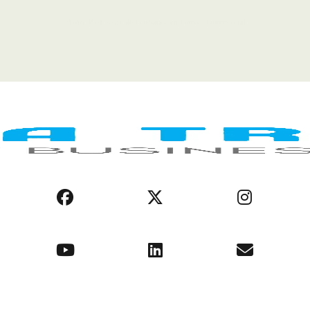
LEGAL NOTICE
COOKIE POLICY
PRIVACY POLICY
AFRICA REGIONS
BUSINESS ENVIRONMENT
OPPORTUNITIES
ABOUT US