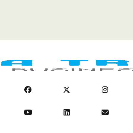
LEGAL NOTICE
COOKIE POLICY
PRIVACY POLICY
AFRICA REGIONS
BUSINESS ENVIRONMENT
OPPORTUNITIES
ABOUT US