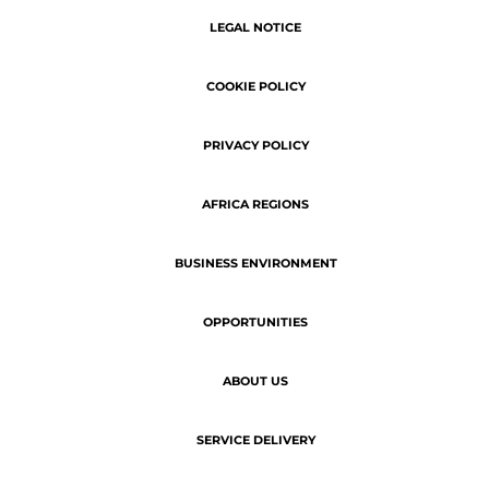
SERVICE DELIVERY
Copyright © 2026 | ATN - The latest
business news of Africa.