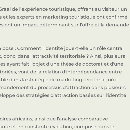
 Graal de l’expérience touristique, offrant au visiteur un
s et les experts en marketing touristique ont confirmé
les ont un impact déterminant sur l’offre et la demande
e pose : Comment l'identité joue-t-elle un rôle central
donc, dans l'attractivité territoriale ? Ainsi, plusieurs
es ayant fait l'objet d'une thèse de doctorat et d'une
toriées, vont de la relation d'interdépendance entre
able dans la stratégie de marketing territorial, où il
ommandement du processus d'attraction dans plusieurs
eloppé des stratégies d'attraction basées sur l'identité
oires africains, ainsi que l'analyse comparative
ivante et en constante évolution, comprise dans le