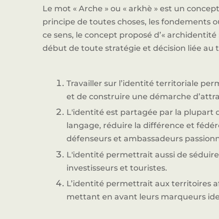
Le mot « Arche » ou « arkhè » est un concept
principe de toutes choses, les fondements ou
ce sens, le concept proposé d’« archidentité 
début de toute stratégie et décision liée au te
Travailler sur l’identité territoriale per
et de construire une démarche d’attrac
L'identité est partagée par la plupart
langage, réduire la différence et fédé
défenseurs et ambassadeurs passionné
L'identité permettrait aussi de séduire
investisseurs et touristes.
L’identité permettrait aux territoires a
mettant en avant leurs marqueurs iden