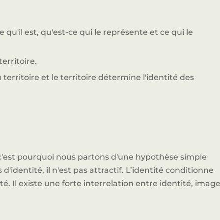
e qu'il est, qu'est-ce qui le représente et ce qui le
rritoire.
territoire et le territoire détermine l'identité des
 c'est pourquoi nous partons d'une hypothèse simple
d'identité, il n'est pas attractif. L’identité conditionne
. Il existe une forte interrelation entre identité, imag