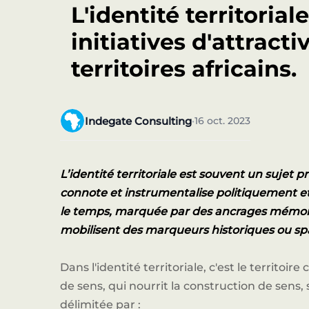
L'identité territorial
initiatives d'attracti
territoires africains.
Indegate Consulting
16 oct. 2023
•
L’identité territoriale est souvent un sujet p
connote et instrumentalise politiquement et 
le temps, marquée par des ancrages mémor
mobilisent des marqueurs historiques ou sp
Dans l'identité territoriale, c'est le territoi
de sens, qui nourrit la construction de sens,
délimitée par :