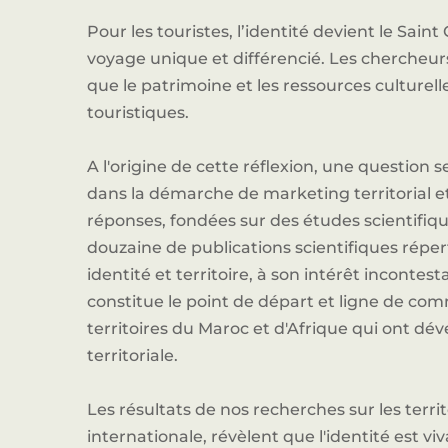
Pour les touristes, l’identité devient le Saint
voyage unique et différencié. Les chercheur
que le patrimoine et les ressources culturel
touristiques.
A l'origine de cette réflexion, une question s
dans la démarche de marketing territorial et, 
réponses, fondées sur des études scientifiqu
douzaine de publications scientifiques réper
identité et territoire, à son intérêt incontest
constitue le point de départ et ligne de c
territoires du Maroc et d'Afrique qui ont dév
territoriale.
Les résultats de nos recherches sur les territ
internationale, révèlent que l'identité est v