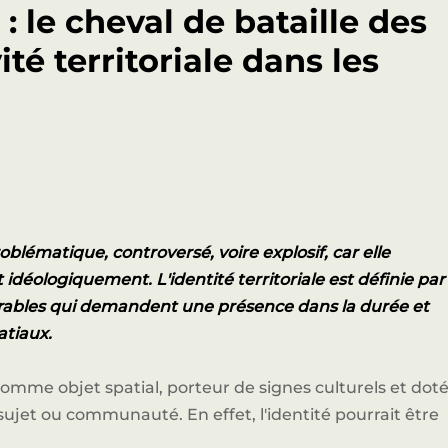
e : le cheval de bataille des
vité territoriale dans les
roblématique, controversé, voire explosif, car elle
idéologiquement. L'identité territoriale est définie par
ables qui demandent une présence dans la durée et
atiaux.
re comme objet spatial, porteur de signes culturels et dot
 sujet ou communauté. En effet, l'identité pourrait être