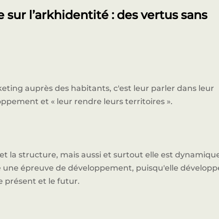
e sur l’arkhidentité : des vertus sans
keting auprès des habitants, c'est leur parler dans leur
ppement et « leur rendre leurs territoires ».
et la structure, mais aussi et surtout elle est dynamiqu
ire une épreuve de développement, puisqu'elle développ
e présent et le futur.