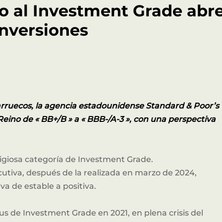
so al Investment Grade abr
inversiones
arruecos, la agencia estadounidense Standard & Poor’s
 Reino de « BB+/B » a « BBB-/A-3 », con una perspectiva
igiosa categoría de Investment Grade.
ecutiva, después de la realizada en marzo de 2024,
a de estable a positiva.
s de Investment Grade en 2021, en plena crisis del