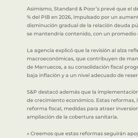
Asimismo, Standard & Poor’s prevé que el dé
% del PIB en 2026, impulsado por un aumento
disminución gradual de la relación deuda púb
se mantendría contenido, con un promedio e
La agencia explicó que la revisión al alza ref
macroeconómicas, que contribuyen de manera
de Marruecos, a su consolidación fiscal progre
baja inflación y a un nivel adecuado de reser
S&P destacó además que la implementación d
de crecimiento económico. Estas reformas, i
reforma fiscal, medidas para atraer inversion
ampliación de la cobertura sanitaria.
« Creemos que estas reformas seguirán apoya