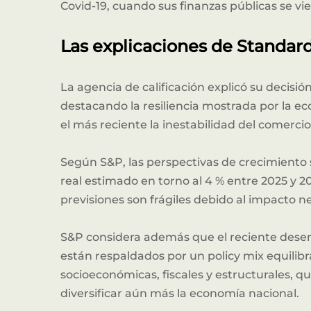
Covid-19, cuando sus finanzas públicas se vi
Las explicaciones de Standard
La agencia de calificación explicó su decisió
destacando la resiliencia mostrada por la e
el más reciente la inestabilidad del comerc
Según S&P, las perspectivas de crecimiento 
real estimado en torno al 4 % entre 2025 y 2
previsiones son frágiles debido al impacto n
Nuest
S&P considera además que el reciente des
están respaldados por un policy mix equili
socioeconómicas, fiscales y estructurales, q
diversificar aún más la economía nacional.