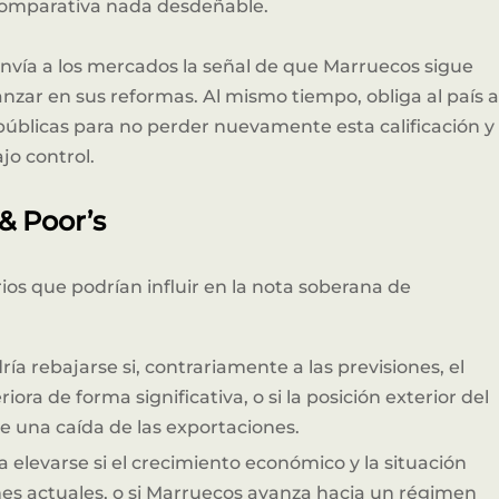
 comparativa nada desdeñable.
nvía a los mercados la señal de que Marruecos sigue
nzar en sus reformas. Al mismo tiempo, obliga al país 
s públicas para no perder nuevamente esta calificación y
o control.
& Poor’s
rios que podrían influir en la nota soberana de
ría rebajarse si, contrariamente a las previsiones, el
ora de forma significativa, o si la posición exterior del
de una caída de las exportaciones.
ía elevarse si el crecimiento económico y la situación
ones actuales, o si Marruecos avanza hacia un régimen