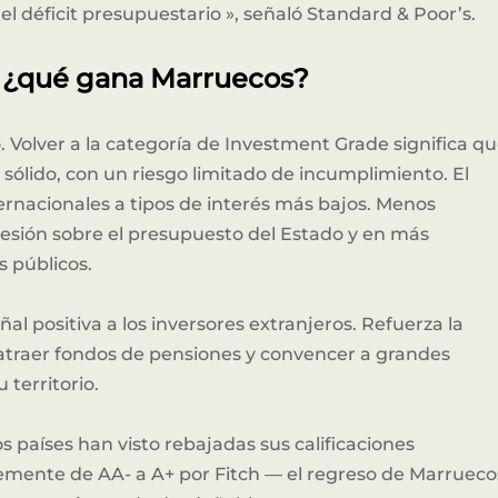
el déficit presupuestario », señaló Standard & Poor’s.
: ¿qué gana Marruecos?
Volver a la categoría de Investment Grade significa q
sólido, con un riesgo limitado de incumplimiento. El
ernacionales a tipos de interés más bajos. Menos
esión sobre el presupuesto del Estado y en más
s públicos.
al positiva a los inversores extranjeros. Refuerza la
, atraer fondos de pensiones y convencer a grandes
 territorio.
países han visto rebajadas sus calificaciones
mente de AA- a A+ por Fitch — el regreso de Marrueco