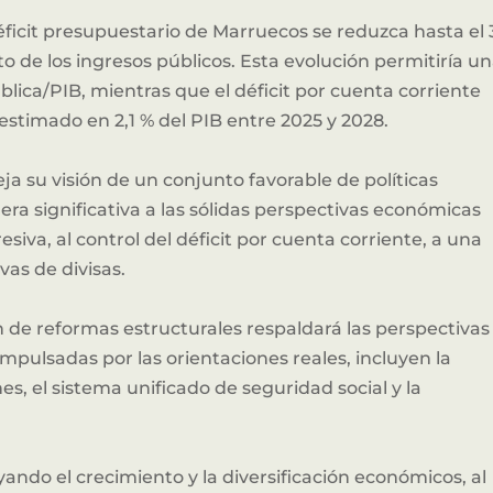
ficit presupuestario de Marruecos se reduzca hasta el 
 de los ingresos públicos. Esta evolución permitiría u
lica/PIB, mientras que el déficit por cuenta corriente
stimado en 2,1 % del PIB entre 2025 y 2028.
leja su visión de un conjunto favorable de políticas
 significativa a las sólidas perspectivas económicas
siva, al control del déficit por cuenta corriente, a una
Socios clave de la innovación en África.
vas de divisas.
e reformas estructurales respaldará las perspectivas
Hacerse Patrocinador
mpulsadas por las orientaciones reales, incluyen la
es, el sistema unificado de seguridad social y la
ndo el crecimiento y la diversificación económicos, al