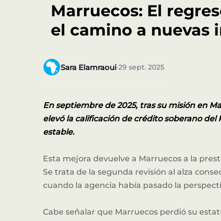
Marruecos: El regre
el camino a nuevas 
Sara Elamraoui
29 sept. 2025
•
En septiembre de 2025, tras su misión en M
elevó la calificación de crédito soberano del
estable.
Esta mejora devuelve a Marruecos a la prest
Se trata de la segunda revisión al alza cons
cuando la agencia había pasado la perspectiv
Cabe señalar que Marruecos perdió su estatu