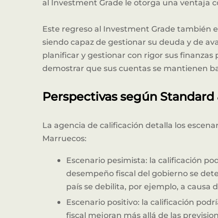
al Investment Grade le otorga una ventaja
Este regreso al Investment Grade también e
siendo capaz de gestionar su deuda y de ava
planificar y gestionar con rigor sus finanza
demostrar que sus cuentas se mantienen baj
Perspectivas según Standard 
La agencia de calificación detalla los escena
Marruecos:
Escenario pesimista: la calificación pod
desempeño fiscal del gobierno se deteri
país se debilita, por ejemplo, a causa 
Escenario positivo: la calificación podr
fiscal mejoran más allá de las previsi