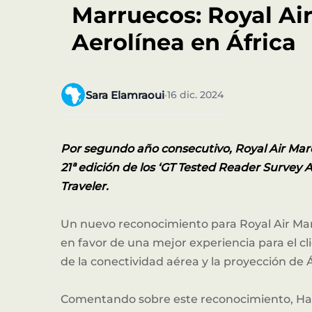
Marruecos: Royal Air
Aerolínea en África
Sara Elamraoui
16 dic. 2024
•
Nuest
Por segundo año consecutivo, Royal Air Maroc
21ª edición de los ‘GT Tested Reader Survey 
Traveler.
Un nuevo reconocimiento para Royal Air Maro
en favor de una mejor experiencia para el c
de la conectividad aérea y la proyección de Á
Comentando sobre este reconocimiento, Ham