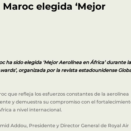
 Maroc elegida ‘Mejor
EXCLUSIVE SPONSOR NETWORK
ros Patrocinadores Estrat
 ha sido elegida ‘Mejor Aerolínea en África’ durante l
Awards’, organizada por la revista estadounidense Globa
c que refleja los esfuerzos constantes de la aerolínea
liente y demuestra su compromiso con el fortalecimient
frica a nivel internacional.
id Addou, Presidente y Director General de Royal Air