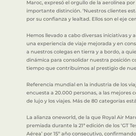
Maroc, expresó el orgullo de la aerolínea p
importante distinción. ‘Nuestros clientes es
por su confianza y lealtad. Ellos son el eje c
Hemos llevado a cabo diversas iniciativas y 
una experiencia de viaje mejorada y en cons
a nuestros colegas en tierra y a bordo, a 
dinámica para consolidar nuestra posición c
tiempo que contribuimos al prestigio de nues
Referencia mundial en la industria de los vi
encuesta a 20.000 personas, a las mejores 
de lujo y los viajes. Más de 80 categorías es
La alianza oneworld, de la que Royal Air Ma
premiada durante la 21ª edición de los ‘GT T
Aérea’ por 15º año consecutivo, confirmando 