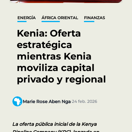
ENERGÍA
ÁFRICA ORIENTAL
FINANZAS
Kenia: Oferta
estratégica
mientras Kenia
moviliza capital
privado y regional
Marie Rose Aben Nga
24 feb. 2026
•
La oferta pública inicial de la Kenya