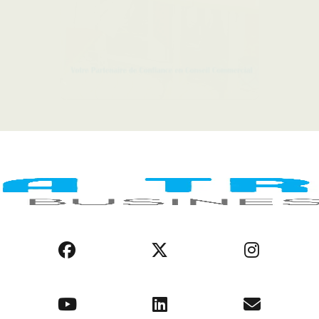
LEGAL NOTICE
COOKIE POLICY
PRIVACY POLICY
AFRICA REGIONS
BUSINESS ENVIRONMENT
OPPORTUNITIES