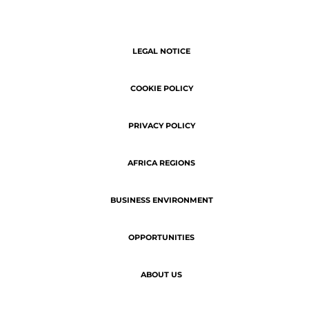
ABOUT US
SERVICE DELIVERY
Copyright © 2026 | ATN - The latest
business news of Africa.