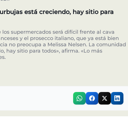
bujas está creciendo, hay sitio para
 los supermercados será difícil frente al cava
ceses y el prosecco italiano, que ya está bien
ncia no preocupa a Melissa Nelsen. La comunidad
, hay sitio para todos», afirma. «Lo más
es.