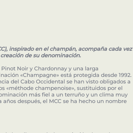
C), inspirado en el champán, acompaña cada vez
a creación de su denominación.
 Pinot Noir y Chardonnay y una larga
minación «Champagne» está protegida desde 1992.
incia del Cabo Occidental se han visto obligados a
nos «méthode champenoise», sustituidos por el
minación más fiel a un terruño y un clima muy
ta años después, el MCC se ha hecho un nombre
EXCLUSIVE SPONSOR NETWORK
ros Patrocinadores Estrat