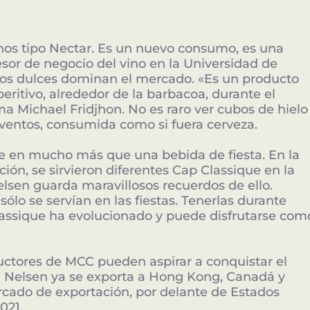
nos tipo Nectar. Es un nuevo consumo, es una
sor de negocio del vino en la Universidad de
inos dulces dominan el mercado. «Es un producto
ritivo, alrededor de la barbacoa, durante el
rma Michael Fridjhon. No es raro ver cubos de hielo
eventos, consumida como si fuera cerveza.
se en mucho más que una bebida de fiesta. En la
ción, se sirvieron diferentes Cap Classique en la
elsen guarda maravillosos recuerdos de ello.
lo se servían en las fiestas. Tenerlas durante
ssique ha evolucionado y puede disfrutarse com
oductores de MCC pueden aspirar a conquistar el
 Nelsen ya se exporta a Hong Kong, Canadá y
rcado de exportación, por delante de Estados
021.