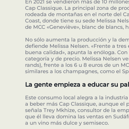
En 2021 se vendieron más de 10 millones
Cap Classique. La principal zona de pro
rodeada de montañas en el norte del Ca
Coast, donde tiene su sede Melissa Nels
de MCC «Geneviève», blanc de blancs, h
No sólo aumenta la producción y la dem
defiende Melissa Nelsen. «Frente a tres
buena calidad», apunta la enóloga. Con
categoría y de precio. Melissa Nelsen ve
rands), frente a los 6 u 8 euros de un
similares a los champagnes, como el Sp
La gente empieza a educar su pa
Este consumo local alegra a la industri
a beber más Cap Classique, aunque el 
señala Trey Mkhize, consultor de la em
que él lleva domina las ventas en Sudáf
a un vino más dulce y semiseco.