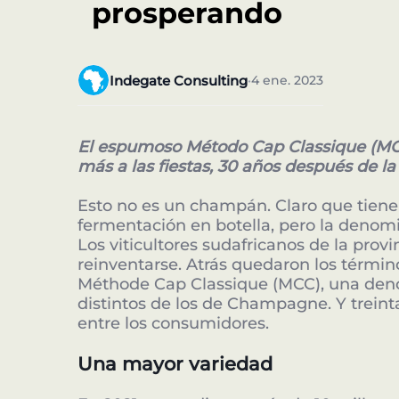
prosperando
Indegate Consulting
4 ene. 2023
•
El espumoso Método Cap Classique (MC
más a las fiestas, 30 años después de l
Esto no es un champán. Claro que tiene
fermentación en botella, pero la deno
Los viticultores sudafricanos de la prov
reinventarse. Atrás quedaron los térmi
Méthode Cap Classique (MCC), una deno
distintos de los de Champagne. Y trein
entre los consumidores.
Una mayor variedad
Nuest