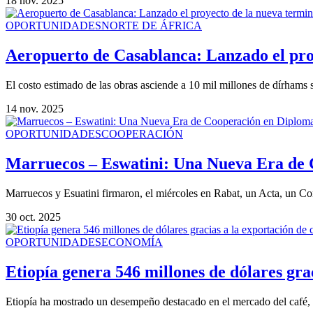
18 nov. 2025
OPORTUNIDADES
NORTE DE ÁFRICA
Aeropuerto de Casablanca: Lanzado el proy
El costo estimado de las obras asciende a 10 mil millones de dírhams s
14 nov. 2025
OPORTUNIDADES
COOPERACIÓN
Marruecos – Eswatini: Una Nueva Era de 
Marruecos y Esuatini firmaron, el miércoles en Rabat, un Acta, un C
30 oct. 2025
OPORTUNIDADES
ECONOMÍA
Etiopía genera 546 millones de dólares grac
Etiopía ha mostrado un desempeño destacado en el mercado del café, g