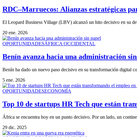
RDC–Marruecos: Alianzas estratégicas para
El Leopard Business Village (LBV) alcanzó un hito decisivo en su des
20 ene. 2026
OPORTUNIDADES
ÁFRICA OCCIDENTAL
Benín avanza hacia una administración sin
Benín ha dado un nuevo paso decisivo en su transformación digital con
5 ene. 2026
OPORTUNIDADES
ECONOMÍA
Top 10 de startups HR Tech que están tra
África se encuentra hoy en un punto decisivo. Por un lado, un contine
29 dic. 2025