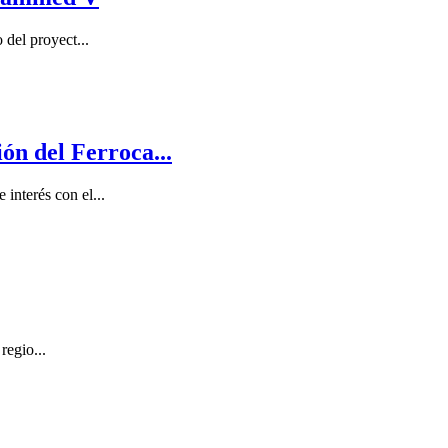
del proyect...
ón del Ferroca...
interés con el...
regio...