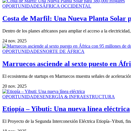
OPORTUNIDADES
ÁFRICA OCCIDENTAL
Costa de Marfil: Una Nueva Planta Solar 
Dentro de los planes africanos para ampliar el acceso a la electricida
24 nov. 2025
OPORTUNIDADES
NORTE DE ÁFRICA
Marruecos asciende al sexto puesto en Áfric
El ecosistema de startups en Marruecos muestra señales de aceleración
20 nov. 2025
OPORTUNIDADES
ENERGÍA & INFRAESTRUCTURA
Etiopía – Yibuti: Una nueva línea eléctrica
El Proyecto de la Segunda Interconexión Eléctrica Etiopía–Yibuti, fi