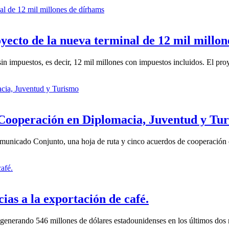
ecto de la nueva terminal de 12 mil millon
in impuestos, es decir, 12 mil millones con impuestos incluidos. El proy
Cooperación en Diplomacia, Juventud y Tu
omunicado Conjunto, una hoja de ruta y cinco acuerdos de cooperación 
ias a la exportación de café.
enerando 546 millones de dólares estadounidenses en los últimos dos m