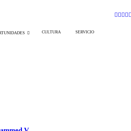
CULTURA
SERVICIO
RTUNIDADES
ohammed V