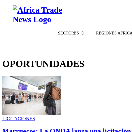
Home
SECTORES
REGIONES AFRIC
OPORTUNIDADES
LICITACIONES
Marruecos: La ONDA lanza una licitación