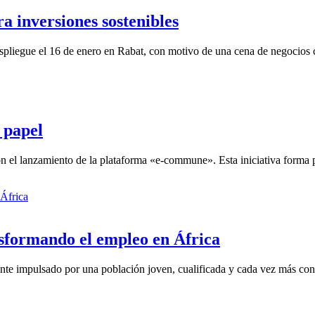
 inversiones sostenibles
pliegue el 16 de enero en Rabat, con motivo de una cena de negocios c
 papel
 el lanzamiento de la plataforma «e-commune». Esta iniciativa forma pa
nsformando el empleo en África
nte impulsado por una población joven, cualificada y cada vez más cone