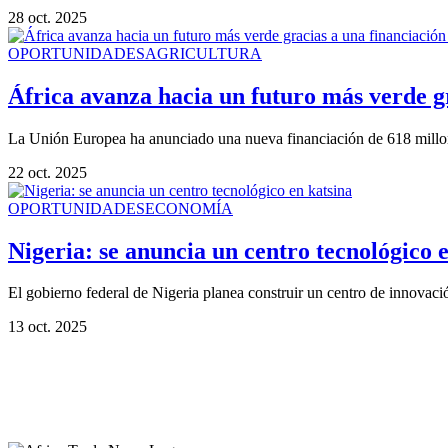
28 oct. 2025
OPORTUNIDADES
AGRICULTURA
África avanza hacia un futuro más verde g
La Unión Europea ha anunciado una nueva financiación de 618 millones 
22 oct. 2025
OPORTUNIDADES
ECONOMÍA
Nigeria: se anuncia un centro tecnológico 
El gobierno federal de Nigeria planea construir un centro de innovac
13 oct. 2025