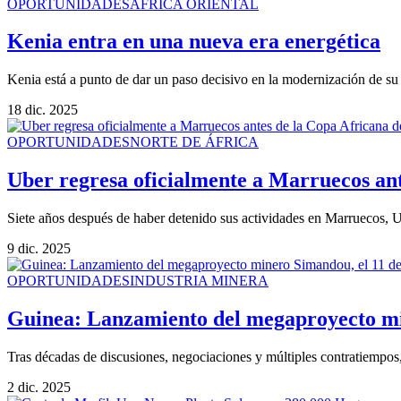
OPORTUNIDADES
ÁFRICA ORIENTAL
Kenia entra en una nueva era energética
Kenia está a punto de dar un paso decisivo en la modernización de su 
18 dic. 2025
OPORTUNIDADES
NORTE DE ÁFRICA
Uber regresa oficialmente a Marruecos ant
Siete años después de haber detenido sus actividades en Marruecos, U
9 dic. 2025
OPORTUNIDADES
INDUSTRIA MINERA
Guinea: Lanzamiento del megaproyecto mi
Tras décadas de discusiones, negociaciones y múltiples contratiempos,
2 dic. 2025