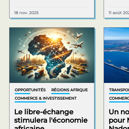
18 nov. 2025
11 août 20
OPPORTUNITÉS
RÉGIONS AFRIQUE
TRANSPOR
COMMERCE & INVESTISSEMENT
COMMERCE
Le libre-échange
Un no
stimulera l'économie
pour 
africaine.
Nado