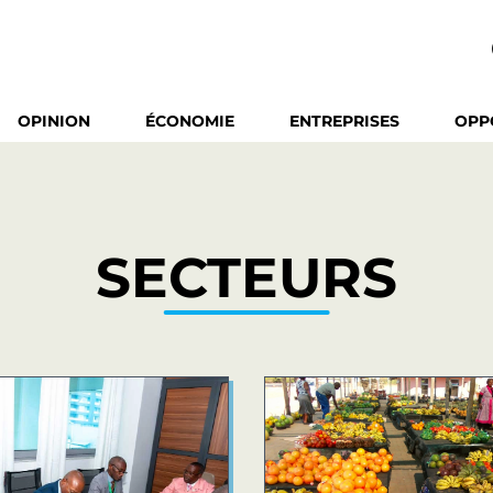
OPINION
ÉCONOMIE
ENTREPRISES
OPP
SECTEURS