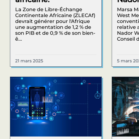
La Zone de Libre-Échange
Marsa Ma
Continentale Africaine (ZLECAf)
West Med
devrait générer pour l'Afrique
conventi
une augmentation de 1,2 % de
relative
son PIB et de 0,9 % de son bien-
Nador W
ê...
Conseil d
21 mars 2025
5 mars 20