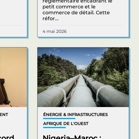
réglementaire encadrant le
petit commerce et le
commerce de détail. Cette
réfor...
4 mai 2026
MENT
ÉNERGIE & INFRASTRUCTURES
AFRIQUE DE L'OUEST
cord
Nigeria–Maroc :