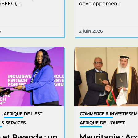
(SFEC), ...
développemen...
6
2 juin 2026
AFRIQUE DE L'EST
COMMERCE & INVESTISSE
 & SERVICES
AFRIQUE DE L'OUEST
 et Rwanda : un
Mauritanie : Ac