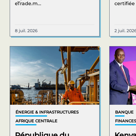
eTrade.m...
certifiée 
8 juil. 2026
2 juil. 202
ÉNERGIE & INFRASTRUCTURES
BANQUE
AFRIQUE CENTRALE
FINANCES
République du
Kenya