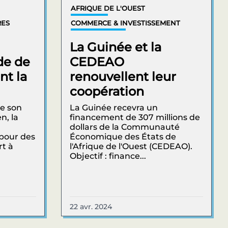
AFRIQUE DE L'OUEST
RES
COMMERCE & INVESTISSEMENT
La Guinée et la
de de
CEDEAO
nt la
renouvellent leur
coopération
de son
La Guinée recevra un
n, la
financement de 307 millions de
dollars de la Communauté
 pour des
Économique des États de
rt à
l'Afrique de l'Ouest (CEDEAO).
Objectif : finance...
22 avr. 2024