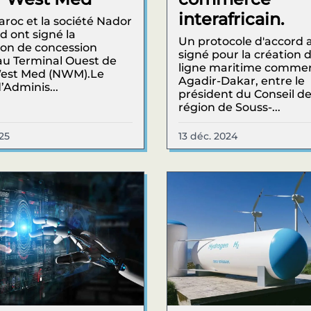
interafricain.
roc et la société Nador
 ont signé la
Un protocole d'accord 
on de concession
signé pour la création d
 au Terminal Ouest de
ligne maritime commer
est Med (NWM).Le
Agadir-Dakar, entre le
’Adminis...
président du Conseil de
région de Souss-...
25
13 déc. 2024