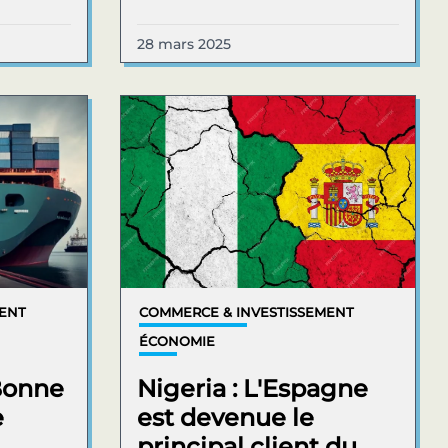
28 mars 2025
MENT
COMMERCE & INVESTISSEMENT
ÉCONOMIE
Bonne
Nigeria : L'Espagne
e
est devenue le
principal client du