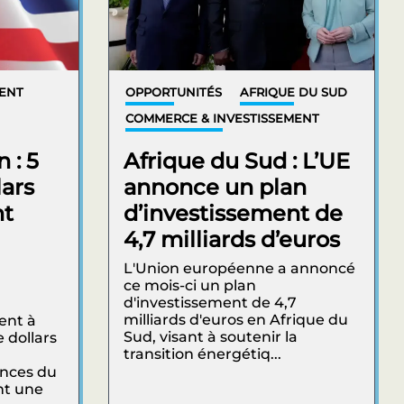
MENT
OPPORTUNITÉS
AFRIQUE DU SUD
COMMERCE & INVESTISSEMENT
 : 5
Afrique du Sud : L’UE
lars
annonce un plan
nt
d’investissement de
4,7 milliards d’euros
L'Union européenne a annoncé
ce mois-ci un plan
d'investissement de 4,7
milliards d'euros en Afrique du
ent à
Sud, visant à soutenir la
 dollars
transition énergétiq...
inces du
nt une